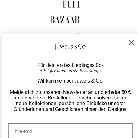
Für dein erstes Lieblingsstück
50 € für deine erste Bestellung.
Willkommen bei Juwels & Co.
Melde dich zu unserem Newsletter an und erhalte 50 €
United States (USD $)
auf deine erste Bestellung. Freu dich außerdem auf
neue Kollektionen, persönliche Einblicke unserer
EN
|
DE
Gründerinnen und Geschichten hinter den Designs.
© 2026
Juwels & Co
.