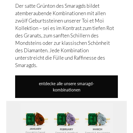
Der satte Grünton des Smaragds bildet
atemberaubende Kombinationen mit allen
zwölf Geburtssteinen unserer Toi et Moi
Kollektion – sei es im Kontrast zum tiefen Rot
des Granats, zum sanften Schillern des
Mondsteins oder zur klassischen Schönheit
des Diamanten. Jede Kombination
unterstreicht die Fülle und Raffinesse des
Smaragds.
entdecke alle unsere smaragd-
kombinationen