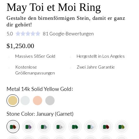
May Toi et Moi Ring
Gestalte den birnenförmigen Stein, damit er ganz
dir gehört!
5.0
81 Google-Bewertungen
$1,250.00
Massives 585er Gold
Hergestellt in Los Angeles
Kostenlose
Zwei Jahre Garantie
Größenanpassungen
:
Metal
14k Solid Yellow Gold
Stone Color:
January (Garnet)