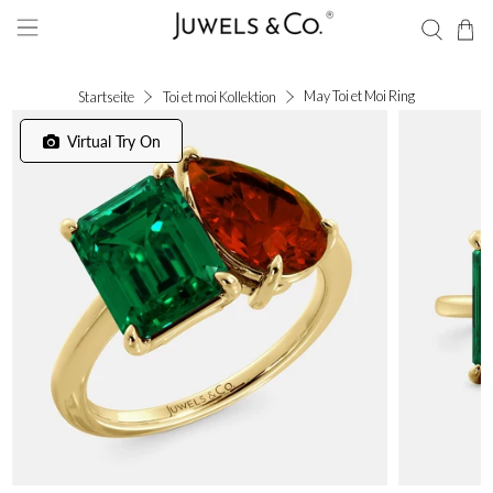
May Toi et Moi Ring
Startseite
Toi et moi Kollektion
Virtual Try On