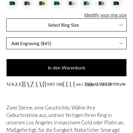
Identify your ring size
Select Ring Size
In den Warenkorb
NBC
Zwei Steine, eine Geschichte. Wähle Ihre
Geburtssteine aus, und wir fertigen Ihren Ring in
unserem Los Angeles in massivem Gold oder Platin an.
Maßgefertigt, für die Ewigkeit.
Natürlicher Smaragd