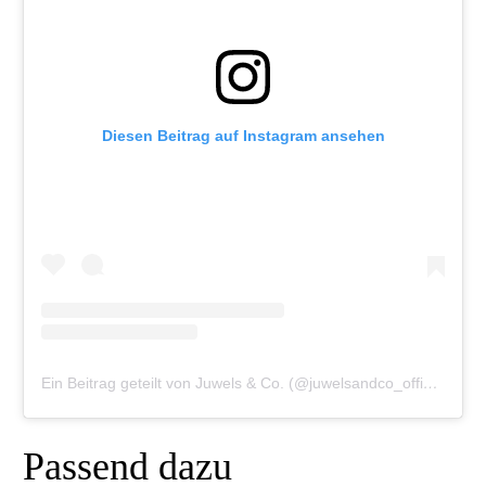
Diesen Beitrag auf Instagram ansehen
Ein Beitrag geteilt von Juwels & Co. (@juwelsandco_official)
Passend dazu