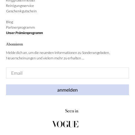
Ringgrößenmesser
Reinigungsservice
Geschenkgutschein
Blog
Partnerprogramm
Unser Prämienprogramm
Abonnieren
Melde dich an, um die neuesten Informationen zu Sonderangeboten,
Neuerscheinungen und vielem mehr zu erhalten …
Email
*
anmelden