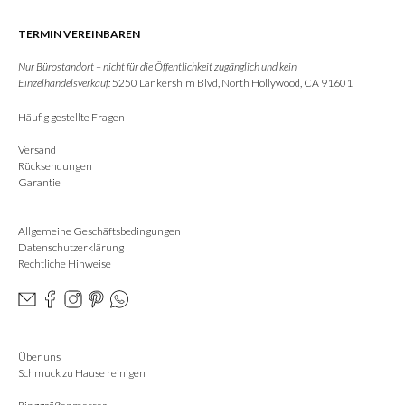
TERMIN VEREINBAREN
Nur Bürostandort – nicht für die Öffentlichkeit zugänglich und kein
Einzelhandelsverkauf:
5250 Lankershim Blvd, North Hollywood, CA 91601
Häufig gestellte Fragen
Versand
Rücksendungen
Garantie
Allgemeine Geschäftsbedingungen
Datenschutzerklärung
Rechtliche Hinweise
Über uns
Schmuck zu Hause reinigen