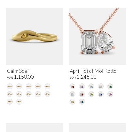
Calm Sea “
April Toi et Moi Kette
1,150.00
1,245.00
von
von