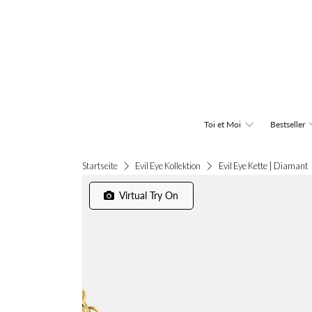
Toi et Moi
Bestseller
Evil Eye Kette | Diamant
Startseite
Evil Eye Kollektion
Virtual Try On