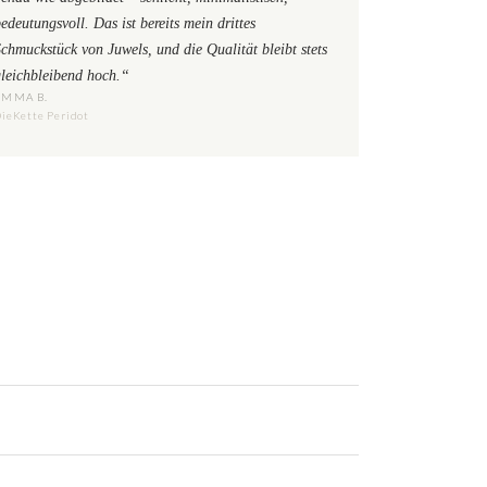
edeutungsvoll. Das ist bereits mein drittes
chmuckstück von Juwels, und die Qualität bleibt stets
gleichbleibend hoch.“
EMMA B.
ieKette Peridot