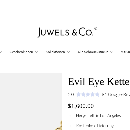
Geschenkideen
Kollektionen
Alle Schmuckstücke
Maßan
Evil Eye Kette
5.0
81 Google-Be
$1,600.00
Hergestellt in Los Angeles
Kostenlose Lieferung