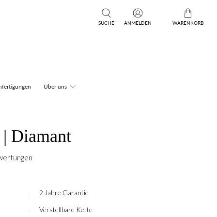
SUCHE
ANMELDEN
WARENKORB
fertigungen
Über uns
 | Diamant
wertungen
2 Jahre Garantie
Verstellbare Kette