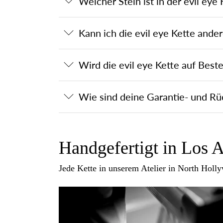
Welcher Stein ist in der evil eye
Kann ich die evil eye Kette and
Wird die evil eye Kette auf Beste
Wie sind deine Garantie- und R
Handgefertigt in Los A
Jede Kette in unserem Atelier in North Holl