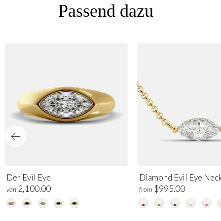
Passend dazu
Der Evil Eye
Diamond Evil Eye Nec
2,100.00
$995.00
von
from