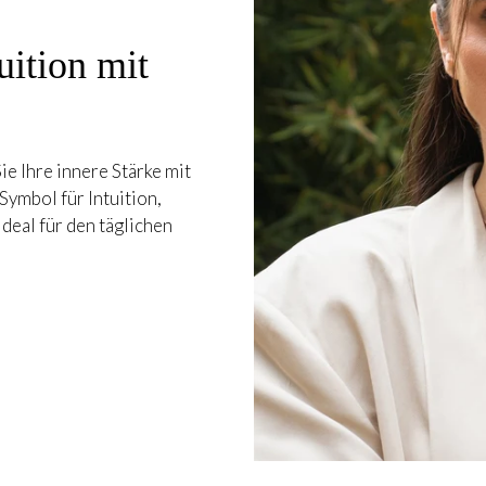
uition mit
e Ihre innere Stärke mit
Symbol für Intuition,
ideal für den täglichen