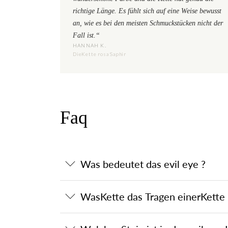
richtige Länge. Es fühlt sich auf eine Weise bewusst
an, wie es bei den meisten Schmuckstücken nicht der
Fall ist.“
HANNAH K.
DieKette rosa Saphir
Faq
Was bedeutet das evil eye ?
WasKette das Tragen einerKette 