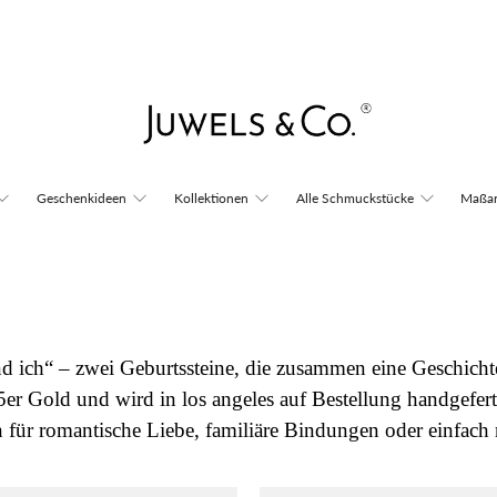
Geschenkideen
Kollektionen
Alle Schmuckstücke
Maßan
nd ich“ – zwei Geburtssteine, die zusammen eine Geschichte
er Gold und wird in los angeles auf Bestellung handgeferti
für romantische Liebe, familiäre Bindungen oder einfach n