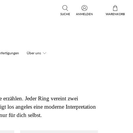
SUCHE
ANMELDEN
WARENKORB
fertigungen
Über uns
 erzählen. Jeder Ring vereint zwei
gt los angeles eine moderne Interpretation
ur für dich selbst.