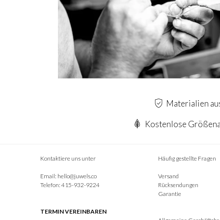
Materialien au
Kostenlose Größena
Kontaktiere uns unter
Häufig gestellte Fragen
Email:
hello@juwels.co
Versand
Telefon: 415-932-9224
Rücksendungen
Garantie
TERMIN VEREINBAREN