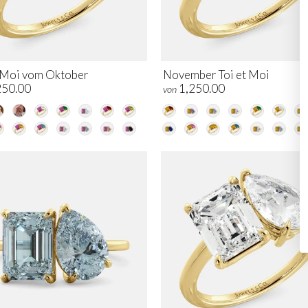
t Moi vom Oktober
November Toi et Moi
250.00
1,250.00
von