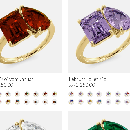
t Moi vom Januar
Februar Toi et Moi
250.00
1,250.00
von