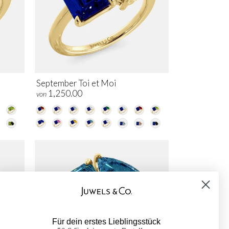
September Toi et Moi
1,250.00
von
Für dein erstes Lieblingsstück