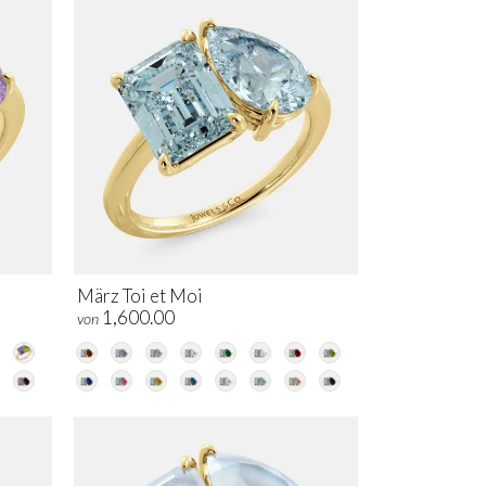
März Toi et Moi
1,600.00
von