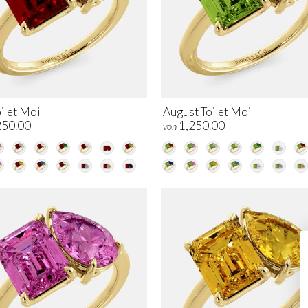
oi et Moi
August Toi et Moi
250.00
1,250.00
von