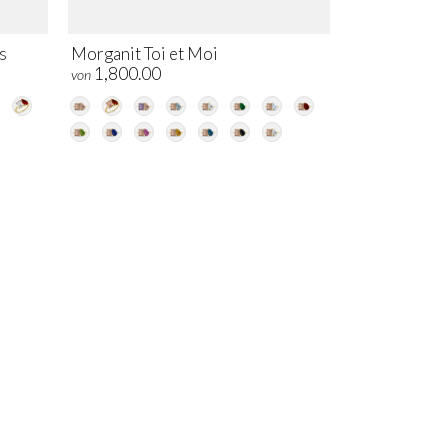
s
Morganit Toi et Moi
1,800.00
von