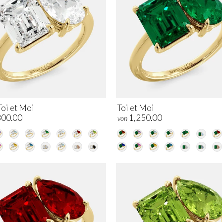
Toi et Moi
Toi et Moi
300.00
1,250.00
von