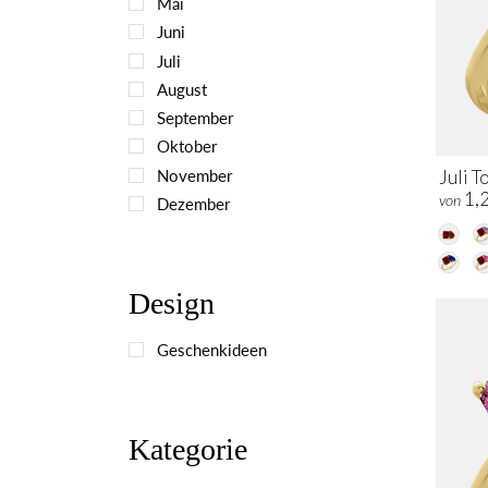
Mai
Juni
Juli
August
September
Oktober
November
Juli T
1,
von
Dezember
Design
Geschenkideen
Kategorie