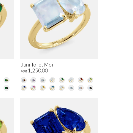
Juni Toi et Moi
1,250.00
von