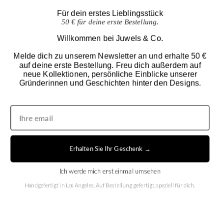
Für dein erstes Lieblingsstück
50 € für deine erste Bestellung.
Willkommen bei Juwels & Co.
Melde dich zu unserem Newsletter an und erhalte 50 €
auf deine erste Bestellung. Freu dich außerdem auf
neue Kollektionen, persönliche Einblicke unserer
Gründerinnen und Geschichten hinter den Designs.
United States (USD $)
EN
|
DE
Erhalten Sie Ihr Geschenk →
© 2026
Juwels & Co
.
Ich werde mich erst einmal umsehen
Handgefertigt in Los Angeles. Auf Bestellung gefertigt, speziell für dich.