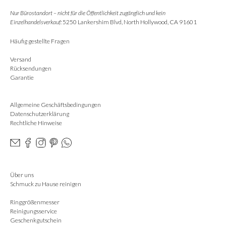
Nur Bürostandort – nicht für die Öffentlichkeit zugänglich und kein
Einzelhandelsverkauf:
5250 Lankershim Blvd, North Hollywood, CA 91601
Häufig gestellte Fragen
Versand
Rücksendungen
Garantie
Allgemeine Geschäftsbedingungen
Datenschutzerklärung
Rechtliche Hinweise
Über uns
Schmuck zu Hause reinigen
Ringgrößenmesser
Reinigungsservice
Geschenkgutschein