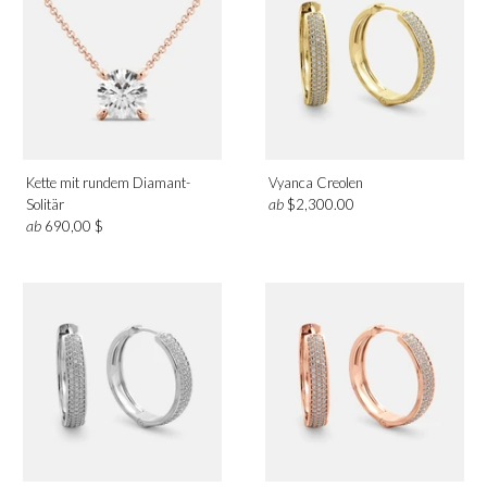
Kette mit rundem Diamant-
Vyanca Creolen
ab
Solitär
$2,300.00
ab
690,00 $