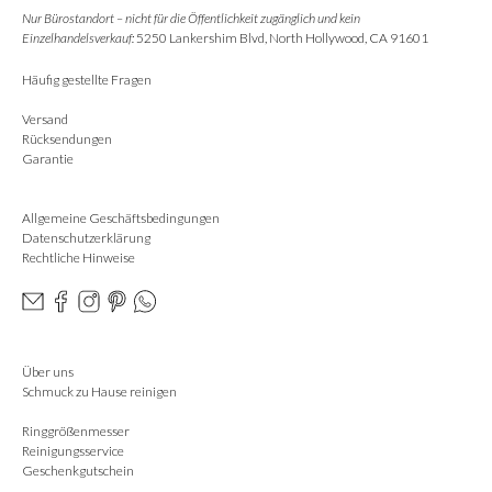
Nur Bürostandort – nicht für die Öffentlichkeit zugänglich und kein
Einzelhandelsverkauf:
5250 Lankershim Blvd, North Hollywood, CA 91601
Häufig gestellte Fragen
Versand
Rücksendungen
Garantie
Allgemeine Geschäftsbedingungen
Datenschutzerklärung
Rechtliche Hinweise
Über uns
Schmuck zu Hause reinigen
Ringgrößenmesser
Reinigungsservice
Geschenkgutschein