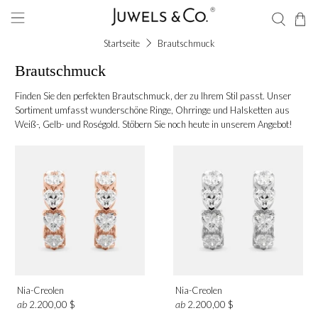
Startseite
Brautschmuck
Brautschmuck
Finden Sie den perfekten Brautschmuck, der zu Ihrem Stil passt. Unser
Sortiment umfasst wunderschöne Ringe, Ohrringe und Halsketten aus
Weiß-, Gelb- und Roségold. Stöbern Sie noch heute in unserem Angebot!
Form
Smaragd
Herzform
Edelstein
Nia-Creolen
Nia-Creolen
Diamant
ab
ab
2.200,00 $
2.200,00 $