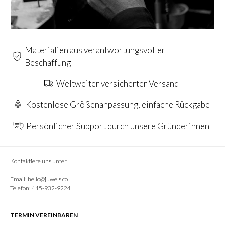
Materialien aus verantwortungsvoller
Beschaffung
Weltweiter versicherter Versand
Kostenlose Größenanpassung, einfache Rückgabe
Persönlicher Support durch unsere Gründerinnen
Kontaktiere uns unter
Email:
hello@juwels.co
Telefon: 415-932-9224
TERMIN VEREINBAREN