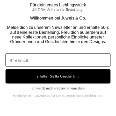
Für dein erstes Lieblingsstück
50 € für deine erste Bestellung.
Willkommen bei Juwels & Co.
Melde dich zu unserem Newsletter an und erhalte 50 €
auf deine erste Bestellung. Freu dich außerdem auf
neue Kollektionen, persönliche Einblicke unserer
Gründerinnen und Geschichten hinter den Designs.
United States (USD $)
EN
|
DE
Erhalten Sie Ihr Geschenk →
© 2026
Juwels & Co
.
Ich werde mich erst einmal umsehen
Handgefertigt in Los Angeles. Auf Bestellung gefertigt, speziell für dich.